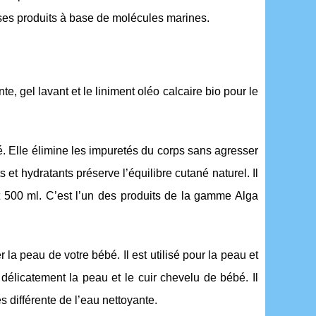
s ses produits à base de molécules marines.
te, gel lavant et le liniment oléo calcaire bio pour le
é. Elle élimine les impuretés du corps sans agresser
 et hydratants préserve l’équilibre cutané naturel. Il
t 500 ml. C’est l’un des produits de la gamme Alga
 la peau de votre bébé. Il est utilisé pour la peau et
 délicatement la peau et le cuir chevelu de bébé. Il
ès différente de l’eau nettoyante.