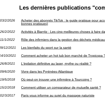
Les dernières publications "co
03/2/2026
Acheter des abonnés TikTok : le guide pratique pour accé
bonnes pratiques)
26/2/2022
Activités à Biarritz : Les cinq meilleures choses à faire da
11/1/2022
Rôle des infirmiers dans la gestion des déchets médicau
09/12/2021
Les bienfaits du sport sur la santé
14/10/2021
Comment acheter un hot tub bon marché de Tropicspa 
26/8/2021
L'épilation définitive au laser, mythe ou réalité ?
09/6/2020
Vivre dans les Pyrénées-Atlantique
19/5/2018
Où peut-on trouver une infirmière à Tourcoing ?
15/2/2018
Comment utiliser un comparateur de mutuelle santé ?
02/3/2017
Paris vous informe au sujet du massage naturiste