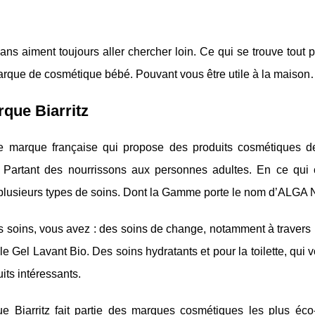
s aiment toujours aller chercher loin. Ce qui se trouve tout p
que de cosmétique bébé. Pouvant vous être utile à la maison…Il
que Biarritz
e marque française qui propose des produits cosmétiques de 
 Partant des nourrissons aux personnes adultes. En ce qui 
plusieurs types de soins. Dont la Gamme porte le nom d’ALGA 
s soins, vous avez : des soins de change, notamment à travers
 le Gel Lavant Bio. Des soins hydratants et pour la toilette, q
its intéressants.
e Biarritz fait partie des marques cosmétiques les plus éc