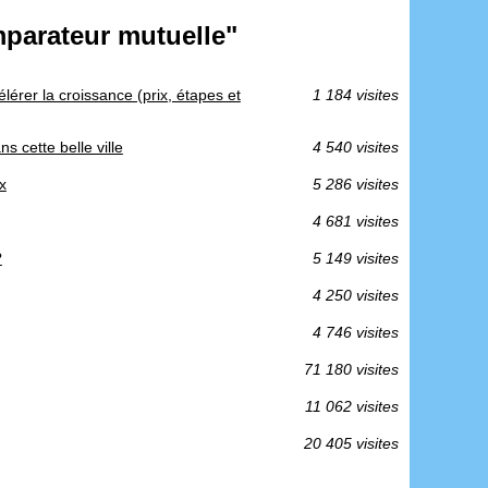
mparateur mutuelle"
lérer la croissance (prix, étapes et
1 184 visites
ns cette belle ville
4 540 visites
x
5 286 visites
4 681 visites
?
5 149 visites
4 250 visites
4 746 visites
71 180 visites
11 062 visites
20 405 visites