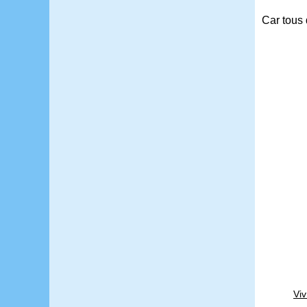
Car tous 
Viv