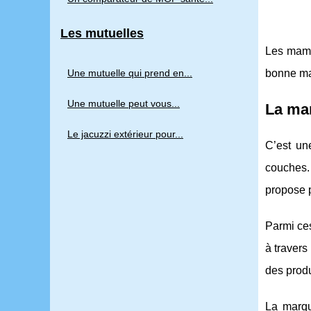
Les mutuelles
Les maman
Une mutuelle qui prend en...
bonne mar
Une mutuelle peut vous...
La mar
Le jacuzzi extérieur pour...
C’est un
couches.
propose 
Parmi ce
à travers
des produ
La marqu