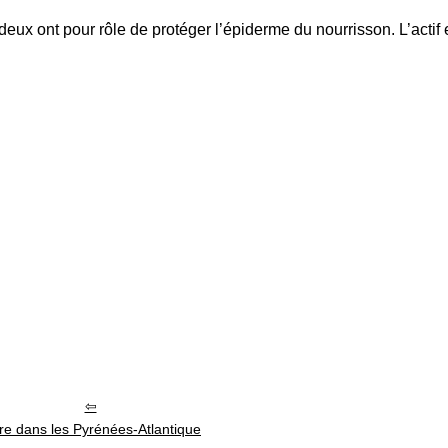
deux ont pour rôle de protéger l’épiderme du nourrisson. L’actif e
re dans les Pyrénées-Atlantique