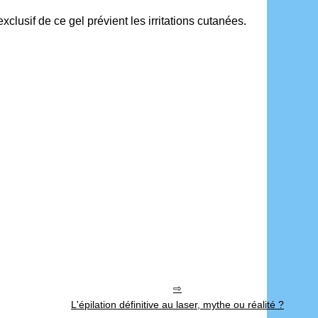
xclusif de ce gel prévient les irritations cutanées.
L'épilation définitive au laser, mythe ou réalité ?