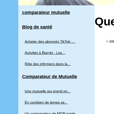
comparateur mutuelle
Que
Blog de santé
co
Acheter des abonnés TikTok :...
Activités à Biarritz : Les...
Rôle des infirmiers dans la...
Comparateur de Mutuelle
Une mutuelle qui prend en...
En combien de temps se...
Un comparateur de MGP santé...