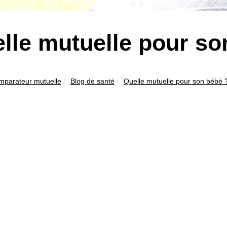
lle mutuelle pour so
mparateur mutuelle
Blog de santé
Quelle mutuelle pour son bébé 