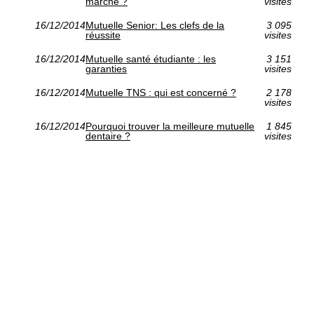
marche ?
visites
16/12/2014
Mutuelle Senior: Les clefs de la
3 095
réussite
visites
16/12/2014
Mutuelle santé étudiante : les
3 151
garanties
visites
16/12/2014
Mutuelle TNS : qui est concerné ?
2 178
visites
16/12/2014
Pourquoi trouver la meilleure mutuelle
1 845
dentaire ?
visites