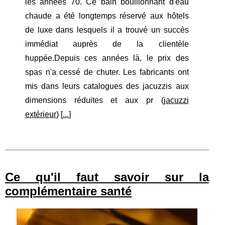
les années 70. Ce bain bouillonnant d'eau
chaude a été longtemps réservé aux hôtels
de luxe dans lesquels il a trouvé un succès
immédiat auprès de la clientèle
huppée.Depuis ces années là, le prix des
spas n'a cessé de chuter. Les fabricants ont
mis dans leurs catalogues des jacuzzis aux
dimensions réduites et aux pr (
jacuzzi
extérieur
) [
...
]
Ce qu'il faut savoir sur la
complémentaire santé